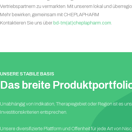
Vertriebspartnern zu vermarkten. Mit unserem lokal und überregi
Mehr bewirken, gemeinsam mit CHEPLAPHARM
Kontaktieren Sie uns über
bd-tm(at)cheplapharm.com
.
UNSERE STABILE BASIS
Das breite Produktportfolio,
Unabhängig von Indikation, Therapiegebiet oder Region ist es unse
Investitionskriterien entsprechen.
Unsere diversifizierte Plattform und Offenheit für jede Art von