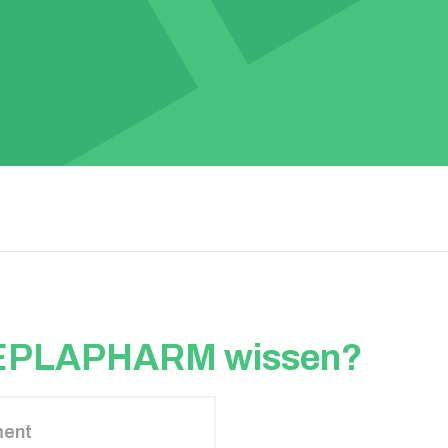
HEPLAPHARM wissen?
ent