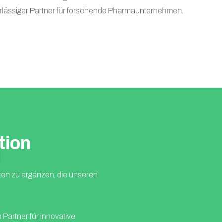
verlässiger Partner für forschende Pharmaunternehmen.
tion
aten zu ergänzen, die unseren
Partner für innovative