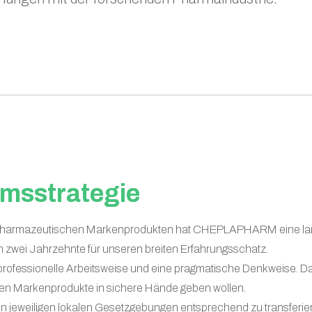
umsstrategie
von pharmazeutischen Markenprodukten hat CHEPLAPHARM eine lan
n zwei Jahrzehnte für unseren breiten Erfahrungsschatz.
rofessionelle Arbeitsweise und eine pragmatische Denkweise. Da
erten Markenprodukte in sichere Hände geben wollen.
en jeweiligen lokalen Gesetzgebungen entsprechend zu transferi