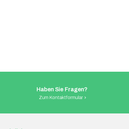
Haben Sie Fragen?
Zum Kontaktformular
chevron_right