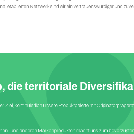
onal etablierten Netzwerk sind wir ein vertrauenswürdiger und zu
 die territoriale Diversifika
r Ziel, kontinuierlich unsere Produktpalette mit Originatorpräpar
 Nischen- und anderen Markenprodukten macht uns zum bevorzugten 