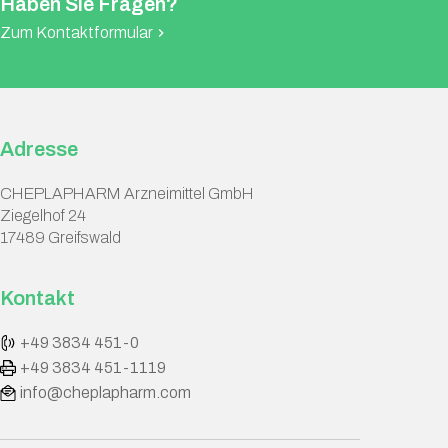
Haben Sie Fragen?
Zum Kontaktformular
chevron_right
Adresse
CHEPLAPHARM Arzneimittel GmbH
Ziegelhof 24
17489 Greifswald
Kontakt
+49 3834 451-0
+49 3834 451-1119
info@cheplapharm.com